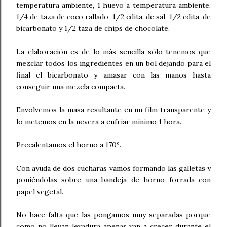
temperatura ambiente, 1 huevo a temperatura ambiente,
1/4 de taza de coco rallado, 1/2 cdita. de sal, 1/2 cdita. de
bicarbonato y 1/2 taza de chips de chocolate.
La elaboración es de lo más sencilla sólo tenemos que
mezclar todos los ingredientes en un bol dejando para el
final el bicarbonato y amasar
con las manos
hasta
conseguir una mezcla compacta.
Envolvemos la masa resultante en un film transparente y
lo metemos en la nevera a enfriar mínimo 1 hora.
Precalentamos el horno a 170º.
Con ayuda de dos cucharas vamos formando las galletas y
poniéndolas sobre una bandeja de horno forrada con
papel vegetal.
No hace falta que las pongamos muy separadas porque
como no llevan levadura apenas van a crecer durante el