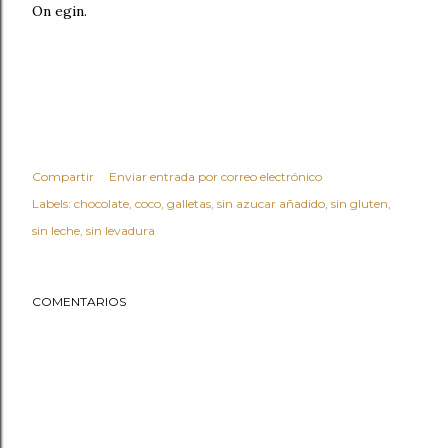
On egin.
Compartir
Enviar entrada por correo electrónico
Labels:
chocolate
coco
galletas
sin azucar añadido
sin gluten
sin leche
sin levadura
COMENTARIOS