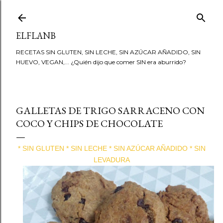
Ir al contenido principal
ELFLANB
RECETAS SIN GLUTEN, SIN LECHE, SIN AZÚCAR AÑADIDO, SIN
HUEVO, VEGAN,... ¿Quién dijo que comer SIN era aburrido?
GALLETAS DE TRIGO SARRACENO CON
COCO Y CHIPS DE CHOCOLATE
* SIN GLUTEN * SIN LECHE * SIN AZÚCAR AÑADIDO * SIN
LEVADURA