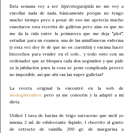
Esta semana voy a ser
hipermegarápida
no me voy a
enrollar nada de nada, básicamente porque no tengo
mucho tiempo pero a pesar de eso me apetecía mucho
enseñaros esta recetita de galletas pero ains es que no
me da la vida entre la primavera que me deja "plof",
estudiar para un examen, una de las miniflaneras enferma
(y esta vez doy fe de que no es
cuentitis
) y encima hacer
bizcochos para vender en el cole... y todo esto con un
ordenador que se bloquea cada dos segundos y que pide
ya la jubilación pues la cosa se pone complicada peeero
no imposible, así que ahí van las super galletas!!
La receta original la encontré en la web de
modoglutenfree
pero ya me conocéis y la adapté a mi
dieta.
Utilicé 1 taza de harina de trigo sarraceno que molí yo
misma, 2 ml. de edulcorante líquido, 1 chorrito al gusto
de extracto de vainilla, 200 gr. de margarina a