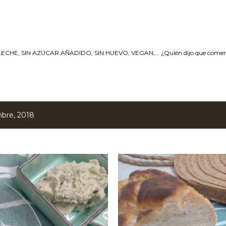
Ir al contenido principal
ECHE, SIN AZÚCAR AÑADIDO, SIN HUEVO, VEGAN,... ¿Quién dijo que comer S
mbre, 2018