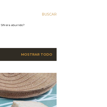
BUSCAR
IN era aburrido?
MOSTRAR TODO