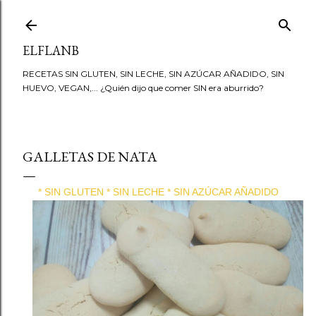
Ir al contenido principal
ELFLANB
RECETAS SIN GLUTEN, SIN LECHE, SIN AZÚCAR AÑADIDO, SIN
HUEVO, VEGAN,... ¿Quién dijo que comer SIN era aburrido?
GALLETAS DE NATA
* SIN GLUTEN * SIN LECHE * SIN AZÚCAR AÑADIDO