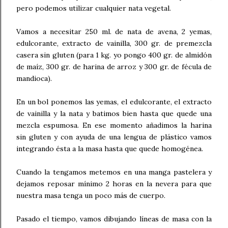
pero podemos utilizar cualquier nata vegetal.
Vamos a necesitar 250 ml. de nata de avena, 2 yemas,
edulcorante, extracto de vainilla, 300 gr. de premezcla
casera sin gluten (para 1 kg. yo pongo 400 gr. de almidón
de maíz, 300 gr. de harina de arroz y 300 gr. de fécula de
mandioca).
En un bol ponemos las yemas, el edulcorante, el extracto
de vainilla y la nata y batimos bien hasta que quede una
mezcla espumosa. En ese momento añadimos la harina
sin gluten y con ayuda de una lengua de plástico vamos
integrando ésta a la masa hasta que quede homogénea.
Cuando la tengamos metemos en una manga pastelera y
dejamos reposar mínimo 2 horas en la nevera para que
nuestra masa tenga un poco más de cuerpo.
Pasado el tiempo, vamos dibujando líneas de masa con la