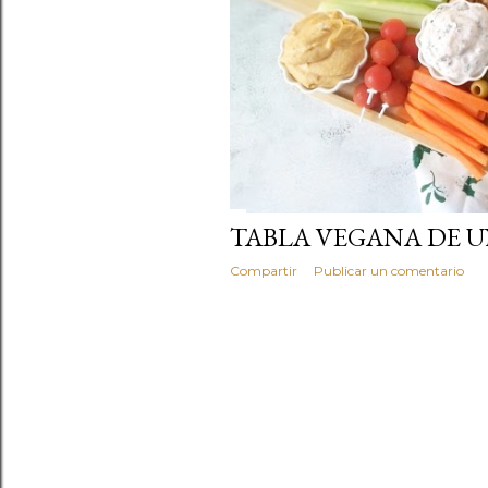
a
s
TABLA VEGANA DE 
Compartir
Publicar un comentario