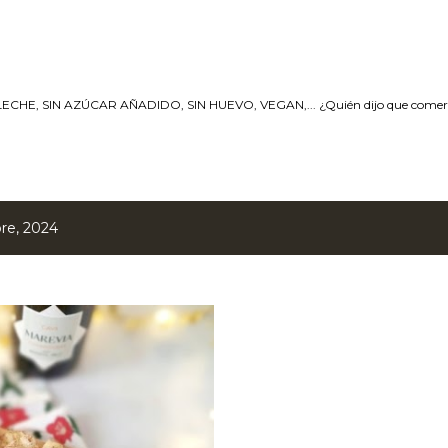
Ir al contenido principal
ECHE, SIN AZÚCAR AÑADIDO, SIN HUEVO, VEGAN,... ¿Quién dijo que comer S
re, 2024