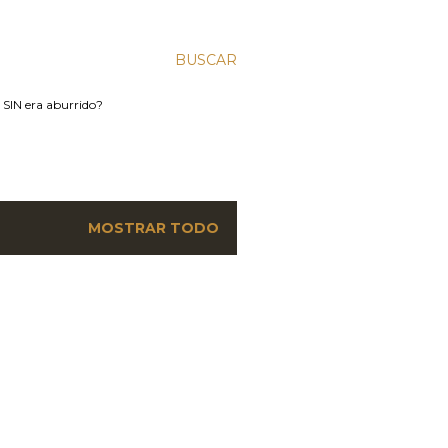
BUSCAR
IN era aburrido?
MOSTRAR TODO