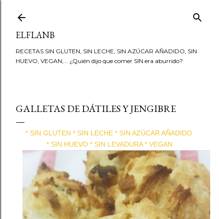
Ir al contenido principal
ELFLANB
RECETAS SIN GLUTEN, SIN LECHE, SIN AZÚCAR AÑADIDO, SIN
HUEVO, VEGAN,... ¿Quién dijo que comer SIN era aburrido?
GALLETAS DE DÁTILES Y JENGIBRE
* SIN GLUTEN * SIN LECHE * SIN AZÚCAR AÑADIDO
* SIN HUEVO * SIN LEVADURA * VEGAN