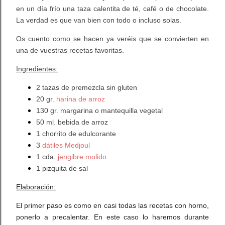
en un día frío una taza calentita de té, café o de chocolate.
La verdad es que van bien con todo o incluso solas.
Os cuento como se hacen ya veréis que se convierten en
una de vuestras recetas favoritas.
Ingredientes:
2 tazas de premezcla sin gluten
20 gr.
harina de arroz
130 gr. margarina o mantequilla vegetal
50 ml. bebida de arroz
1 chorrito de edulcorante
3
dátiles Medjoul
1 cda.
jengibre molido
1 pizquita de sal
Elaboración:
El primer paso es como en casi todas las recetas con horno,
ponerlo a precalentar. En este caso lo haremos durante