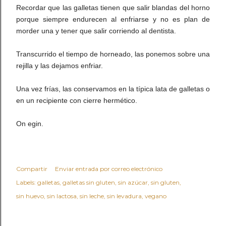
Recordar que las galletas tienen que salir blandas del horno
porque siempre endurecen al enfriarse y no es plan de
morder una y tener que salir corriendo al dentista.
Transcurrido el tiempo de horneado, las ponemos sobre una
rejilla y las dejamos enfriar.
Una vez frías, las conservamos en la típica lata de galletas o
en un recipiente con cierre hermético.
On egin.
Compartir
Enviar entrada por correo electrónico
Labels:
galletas
galletas sin gluten
sin azúcar
sin gluten
sin huevo
sin lactosa
sin leche
sin levadura
vegano