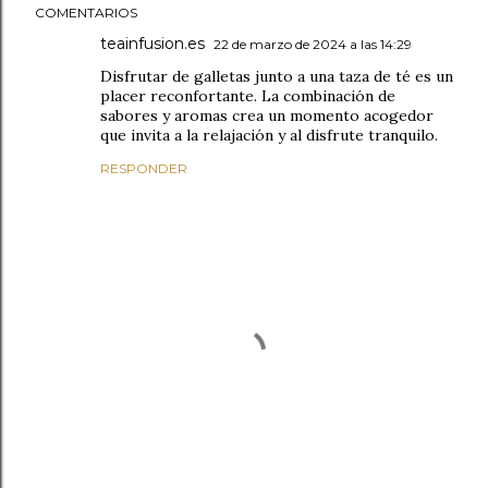
COMENTARIOS
teainfusion.es
22 de marzo de 2024 a las 14:29
Disfrutar de galletas junto a una taza de té es un
placer reconfortante. La combinación de
sabores y aromas crea un momento acogedor
que invita a la relajación y al disfrute tranquilo.
RESPONDER