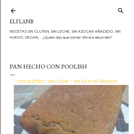
Ir al contenido principal
ELFLANB
RECETAS SIN GLUTEN, SIN LECHE, SIN AZÚCAR AÑADIDO, SIN
HUEVO, VEGAN,... ¿Quién dijo que comer SIN era aburrido?
PAN HECHO CON POOLISH
* SIN GLUTEN * SIN LECHE * SIN AZÚCAR AÑADIDO