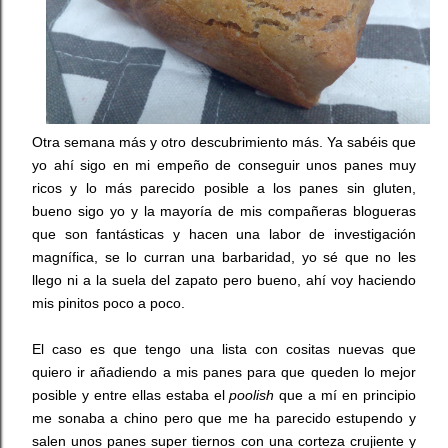
Otra semana más y otro descubrimiento más. Ya sabéis que
yo ahí sigo en mi empeño de conseguir unos panes muy
ricos y lo más parecido posible a los panes sin gluten,
bueno sigo yo y la mayoría de mis compañeras blogueras
que son fantásticas y hacen una labor de investigación
magnífica, se lo curran una barbaridad, yo sé que no les
llego ni a la suela del zapato pero bueno, ahí voy haciendo
mis pinitos poco a poco.
El caso es que tengo una lista con cositas nuevas que
quiero ir añadiendo a mis panes para que queden lo mejor
posible y entre ellas estaba el
poolish
que a mí en principio
me sonaba a chino pero que me ha parecido estupendo y
salen unos panes super tiernos con una corteza crujiente y