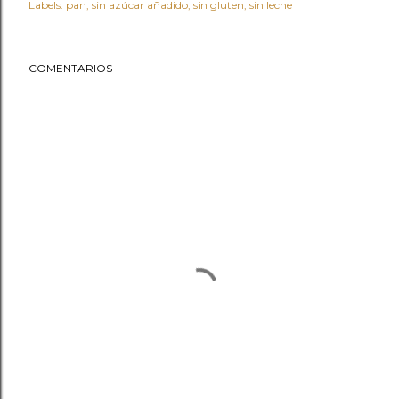
Labels:
pan
sin azúcar añadido
sin gluten
sin leche
COMENTARIOS