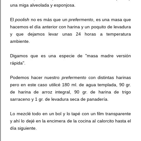
una miga alveolada y esponjosa.
El
poolish
no es más que un
prefermento
, es una masa que
hacemos el día anterior con harina y un poquito de levadura
y que dejamos levar unas 24 horas a temperatura
ambiente.
Digamos que es una especie de "masa madre versión
rápida".
Podemos hacer nuestro
prefermento
con distintas harinas
pero en este caso utilicé 180 ml. de agua templada, 90 gr.
de harina de arroz integral, 90 gr. de harina de trigo
sarraceno y 1 gr. de levadura seca de panadería.
Lo mezclé todo en un bol y lo tapé con un film transparente
y ahí lo dejé en la encimera de la cocina al calorcito hasta el
día siguiente.