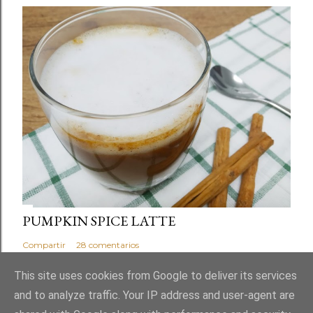
PUMPKIN SPICE LATTE
Compartir
28 comentarios
This site uses cookies from Google to deliver its services
and to analyze traffic. Your IP address and user-agent are