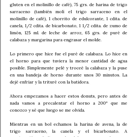
gluten en el molinillo de café), 75 grs. de harina de trigo
sarraceno (también molí el trigo sarraceno en el
molinillo de café), 1 chorrito de edulcorante, 1 cdita. de
canela, 1/2 cdita. de bicarbonato, 1 1/2 cdita. de zumo de
limón, 125 ml. de leche de arroz, 65 grs. de puré de
calabaza y margarina para engrasar el molde.
Lo primero que hice fue el puré de calabaza. Lo hice en
el horno para que tuviera la menor cantidad de agua
posible. Simplemente pelé y troceé la calabaza y la puse
en una bandeja de horno durante unos 30 minutos. La
dejé enfriar y la trituré con la batidora.
Ahora empezamos a hacer estos donuts, pero antes de
nada vamos a precalentar el horno a 200º que me
conozco y sé que luego se me olvida.
Mientras en un bol echamos la harina de avena, la de
trigo sarraceno, la canela y el bicarbonato. A