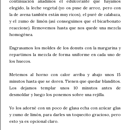
continuación añadimos el edulcorante que hayamos
elegido, la leche vegetal (yo os puse de arroz, pero con
la de avena también están muy ricos), el puré de calabaza,
y el zumo de limón (así conseguimos que el bicarbonato
reaccione). Removemos hasta que nos quede una mezcla
homogénea.
Engrasamos los moldes de los donuts con la margarina y
repartimos la mezcla de forma uniforme en cada uno de
los huecos.
Metemos al horno con calor arriba y abajo unos 15
minutos hasta que se doren. Tienen que quedar blanditos.
Los dejamos templar unos 10 minutos antes de
desmoldar y luego los ponemos sobre una rejilla.
Yo los adorné con un poco de glasa echa con azúcar glas
y zumo de limón, para darles un toquecito gracioso, pero
esto ya es opcional claro.