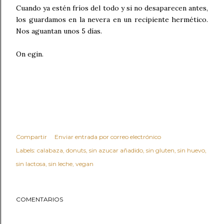
Cuando ya estén fríos del todo y si no desaparecen antes,
los guardamos en la nevera en un recipiente hermético.
Nos aguantan unos 5 días.
On egin.
Compartir
Enviar entrada por correo electrónico
Labels:
calabaza
donuts
sin azucar añadido
sin gluten
sin huevo
sin lactosa
sin leche
vegan
COMENTARIOS