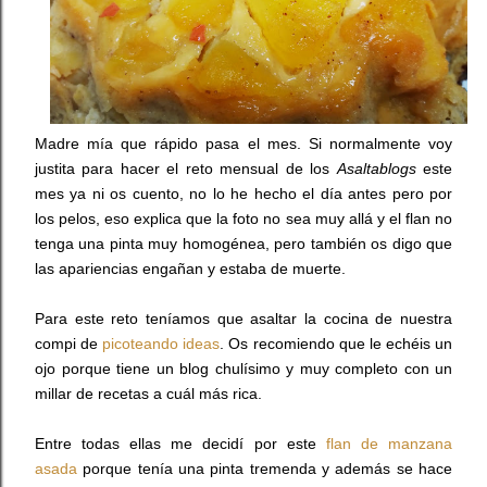
Madre mía que rápido pasa el mes. Si normalmente voy
justita para hacer el reto mensual de los
Asaltablogs
este
mes ya ni os cuento, no lo he hecho el día antes pero por
los pelos, eso explica que la foto no sea muy allá y el flan no
tenga una pinta muy homogénea, pero también os digo que
las apariencias engañan y estaba de muerte.
Para este reto teníamos que asaltar la cocina de nuestra
compi de
picoteando ideas
. Os recomiendo que le echéis un
ojo porque tiene un blog chulísimo y muy completo con un
millar de recetas a cuál más rica.
Entre todas ellas me decidí por este
flan de manzana
asada
porque tenía una pinta tremenda y además se hace