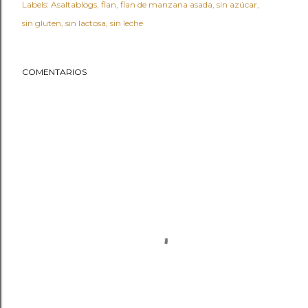
Labels:
Asaltablogs
flan
flan de manzana asada
sin azúcar
sin gluten
sin lactosa
sin leche
COMENTARIOS