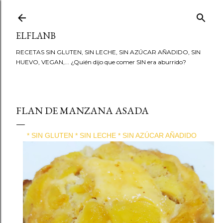
Ir al contenido principal
ELFLANB
RECETAS SIN GLUTEN, SIN LECHE, SIN AZÚCAR AÑADIDO, SIN
HUEVO, VEGAN,... ¿Quién dijo que comer SIN era aburrido?
FLAN DE MANZANA ASADA
* SIN GLUTEN * SIN LECHE * SIN AZÚCAR AÑADIDO