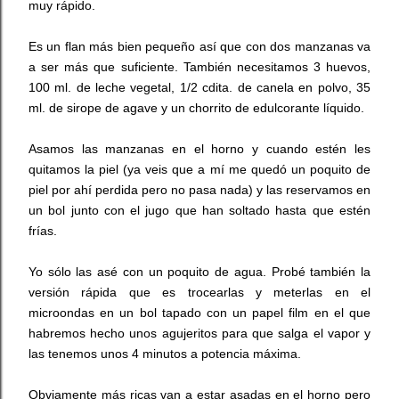
muy rápido.
Es un flan más bien pequeño así que con dos manzanas va
a ser más que suficiente. También necesitamos 3 huevos,
100 ml. de leche vegetal, 1/2 cdita. de canela en polvo, 35
ml. de sirope de agave y un chorrito de edulcorante líquido.
Asamos las manzanas en el horno y cuando estén les
quitamos la piel (ya veis que a mí me quedó un poquito de
piel por ahí perdida pero no pasa nada) y las reservamos en
un bol junto con el jugo que han soltado hasta que estén
frías.
Yo sólo las asé con un poquito de agua. Probé también la
versión rápida que es trocearlas y meterlas en el
microondas en un bol tapado con un papel film en el que
habremos hecho unos agujeritos para que salga el vapor y
las tenemos unos 4 minutos a potencia máxima.
Obviamente más ricas van a estar asadas en el horno pero