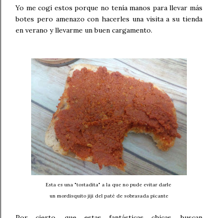
Yo me cogí estos porque no tenía manos para llevar más
botes pero amenazo con hacerles una visita a su tienda
en verano y llevarme un buen cargamento.
Esta es una "tostadita" a la que no pude evitar darle
un mordisquito jiji del paté de sobrasada picante
Por cierto, que estas fantásticas chicas, buscan