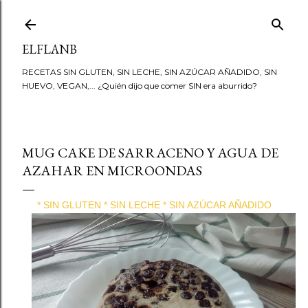
Ir al contenido principal
ELFLANB
RECETAS SIN GLUTEN, SIN LECHE, SIN AZÚCAR AÑADIDO, SIN
HUEVO, VEGAN,... ¿Quién dijo que comer SIN era aburrido?
MUG CAKE DE SARRACENO Y AGUA DE
AZAHAR EN MICROONDAS
* SIN GLUTEN * SIN LECHE * SIN AZÚCAR AÑADIDO