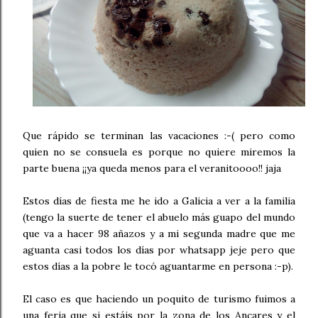
Que rápido se terminan las vacaciones :-( pero como
quien no se consuela es porque no quiere miremos la
parte buena ¡¡ya queda menos para el veranitoooo!! jaja
Estos días de fiesta me he ido a Galicia a ver a la familia
(tengo la suerte de tener el abuelo más guapo del mundo
que va a hacer 98 añazos y a mi segunda madre que me
aguanta casi todos los días por whatsapp jeje pero que
estos días a la pobre le tocó aguantarme en persona :-p).
El caso es que haciendo un poquito de turismo fuimos a
una feria que si estáis por la zona de los Ancares y el