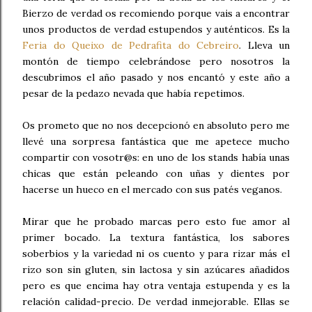
Bierzo de verdad os recomiendo porque vais a encontrar
unos productos de verdad estupendos y auténticos. Es la
Feria do Queixo de Pedrafita do Cebreiro
. Lleva un
montón de tiempo celebrándose pero nosotros la
descubrimos el año pasado y nos encantó y este año a
pesar de la pedazo nevada que había repetimos.
Os prometo que no nos decepcionó en absoluto pero me
llevé una sorpresa fantástica que me apetece mucho
compartir con vosotr@s: en uno de los stands había unas
chicas que están peleando con uñas y dientes por
hacerse un hueco en el mercado con sus patés veganos.
Mirar que he probado marcas pero esto fue amor al
primer bocado. La textura fantástica, los sabores
soberbios y la variedad ni os cuento y para rizar más el
rizo son sin gluten, sin lactosa y sin azúcares añadidos
pero es que encima hay otra ventaja estupenda y es la
relación calidad-precio. De verdad inmejorable. Ellas se