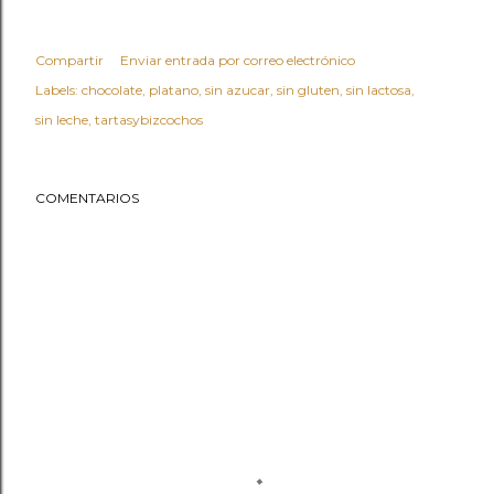
Compartir
Enviar entrada por correo electrónico
Labels:
chocolate
platano
sin azucar
sin gluten
sin lactosa
sin leche
tartasybizcochos
COMENTARIOS