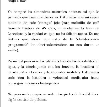
abajo a 180º.
Yo compré las almendras naturales enteras así que lo
primero que tuve que hacer es triturarlas con mi super
molinillo de café "vintage" jeje (este molinillo de café
tiene la friolera de 45 años, mi madre se lo trajo de
Barcelona, y la verdad es que no ha fallado nunca. Es una
lástima que ahora con esto de la "obsolescencia
programada" los electrodomésticos no nos duren un
asalto).
En un bol ponemos los plátanos troceados, los dátiles, el
agua, y la canela junto con los huevos, la levadura, el
bicarbonato, el cacao y la almendra molida y trituramos
todo con la batidora a velocidad media-alta hasta
conseguir una masa homogénea.
No pasa nada porque se noten las pieles de los dátiles o
algún trocito de plátano.