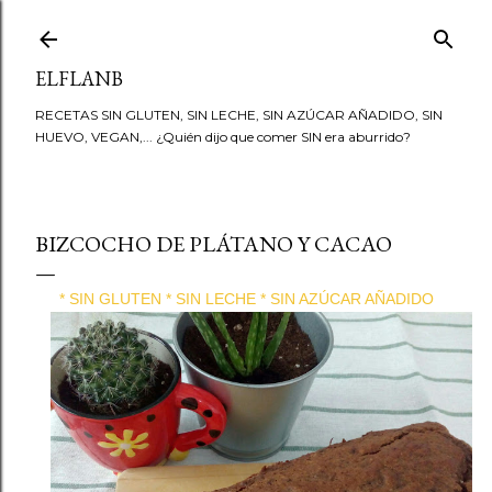
Ir al contenido principal
ELFLANB
RECETAS SIN GLUTEN, SIN LECHE, SIN AZÚCAR AÑADIDO, SIN
HUEVO, VEGAN,... ¿Quién dijo que comer SIN era aburrido?
BIZCOCHO DE PLÁTANO Y CACAO
* SIN GLUTEN * SIN LECHE * SIN AZÚCAR AÑADIDO